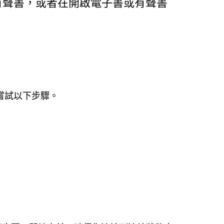
或有聲書，或者在開啟電子書或有聲書
序嘗試以下步驟。