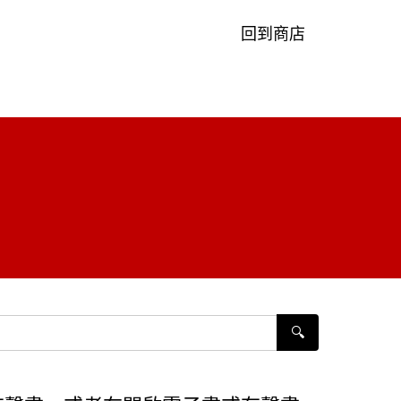
回到商店
🔍