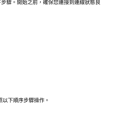
下步驟。
開始之前，確保您連接到連線狀態良
依照以下順序步驟操作。