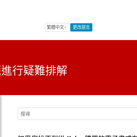
Language Selection
Language Selection
更改語言
題進行疑難排解
搜尋