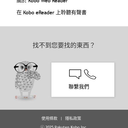
關於 Kobo Web Reader
在 Kobo eReader 上聆聽有聲書
找不到您要找的東西？
聯繫我們
使用條款
隱私政策
ⓒ 2025 Rakuten Kobo Inc.