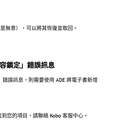
意還是無意），可以將其恢復並取回。
到「內容鎖定」錯誤訊息
權」錯誤訊息，則需要使用 ADE 將電子書新增
找到您的項目，
請聯絡 Kobo 客服中心
。