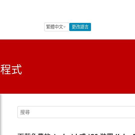
Language Selection
Language Selection
更改語言
應用程式
搜尋