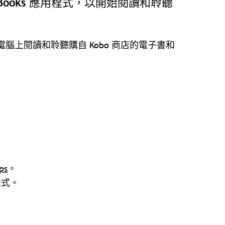
obo Books 應用程式，以開始閱讀和聆聽
板電腦上閱讀和聆聽購自 Kobo 商店的電子書和
ps
。
程式。