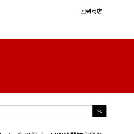
回到商店
🔍