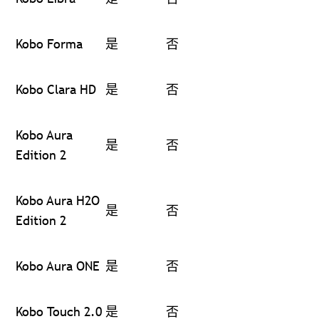
Kobo Forma
是
否
Kobo Clara HD
是
否
Kobo Aura
是
否
Edition 2
Kobo Aura H2O
是
否
Edition 2
Kobo Aura ONE
是
否
Kobo Touch 2.0
是
否