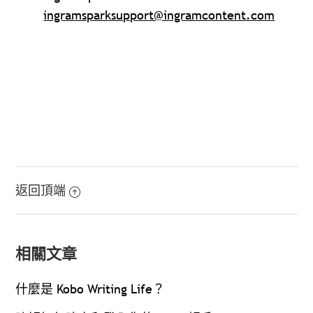
ingramsparksupport@ingramcontent.com
返回頂端
相關文章
什麼是 Kobo Writing Life？