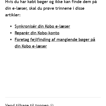
Hvis du har købt bøger og ikke kan finde dem på
din e-læser, skal du prøve trinnene i disse
artikler:
Synkronisér din Kobo e-læser
Reparér din Kobo-konto
Foretag fejlfinding af manglende bøger på
din Kobo e-læser
Vend tilbage til toppen