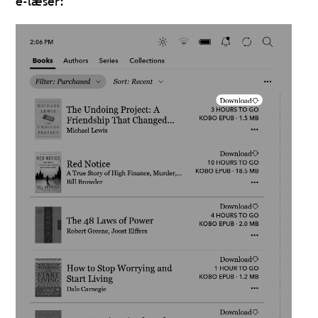
e-læser: