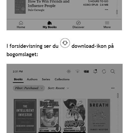
I forsidevisning ser du
download-ikon på
bogomslaget: