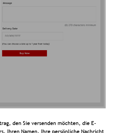
etrag, den Sie versenden möchten, die E-
, Ihren Namen, Ihre persönliche Nachricht