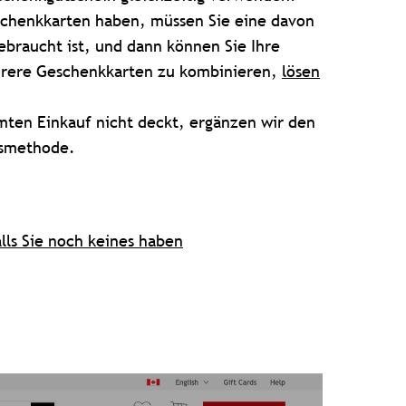
schenkkarten haben, müssen Sie eine davon
ebraucht ist, und dann können Sie Ihre
rere Geschenkkarten zu kombinieren,
lösen
mten Einkauf nicht deckt, ergänzen wir den
gsmethode.
alls Sie noch keines haben