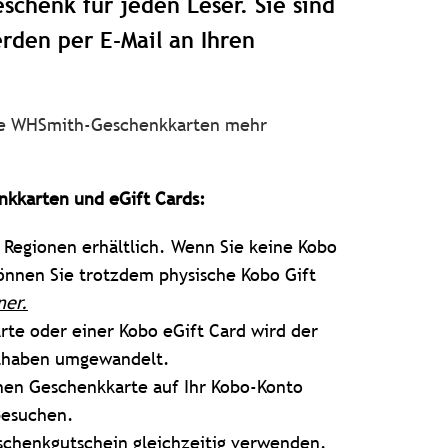
schenk für jeden Leser. Sie sind
rden per E-Mail an Ihren
ne WHSmith-Geschenkkarten mehr
nkkarten und eGift Cards:
en Regionen erhältlich. Wenn Sie keine Kobo
önnen Sie trotzdem physische Kobo Gift
ner
.
rte oder einer Kobo eGift Card wird der
uthaben umgewandelt.
hen Geschenkkarte auf Ihr Kobo-Konto
besuchen.
schenkgutschein gleichzeitig verwenden.