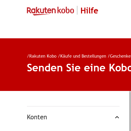
Hilfe
/
Rakuten Kobo
/
Käufe und Bestellungen
/
Geschenke
Senden Sie eine Kobo
Konten