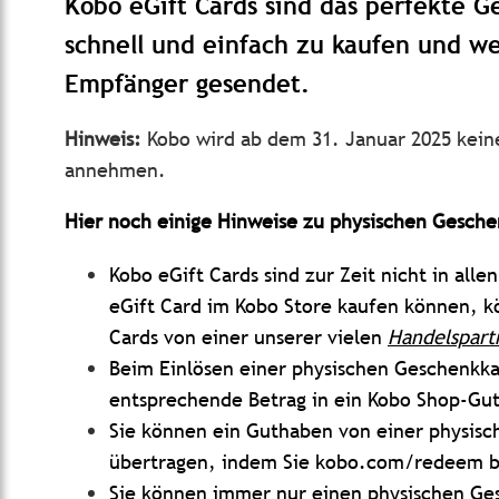
Kobo eGift Cards sind das perfekte Ge
schnell und einfach zu kaufen und we
Empfänger gesendet.
Hinweis:
Kobo wird ab dem 31. Januar 2025 kei
annehmen.
Hier noch einige Hinweise zu physischen Gesche
Kobo eGift Cards sind zur Zeit nicht in all
eGift Card im Kobo Store kaufen können, k
Cards von einer unserer vielen
Handelspart
Beim Einlösen einer physischen Geschenkka
entsprechende Betrag in ein Kobo Shop-G
Sie können ein Guthaben von einer physisc
übertragen, indem Sie kobo.com/redeem 
Sie können immer nur einen physischen Ge