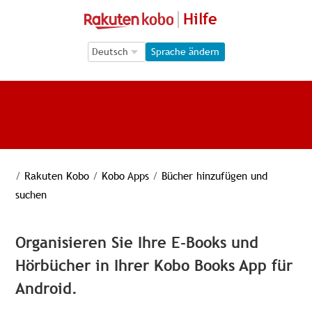
Hilfe
Language Selection
Language Selection
Sprache ändern
/
Rakuten Kobo
/
Kobo Apps
/
Bücher hinzufügen und
suchen
Organisieren Sie Ihre E-Books und
Hörbücher in Ihrer Kobo Books App für
Android.