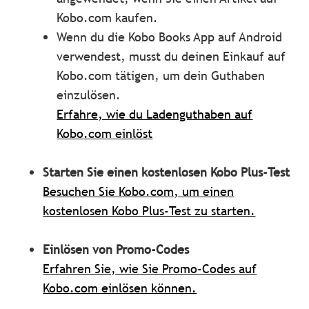
Kobo.com kaufen.
Wenn du die Kobo Books App auf Android
verwendest, musst du deinen Einkauf auf
Kobo.com tätigen, um dein Guthaben
einzulösen.
Erfahre, wie du Ladenguthaben auf
Kobo.com einlöst
Starten Sie einen kostenlosen Kobo Plus-Test
Besuchen Sie Kobo.com, um einen
kostenlosen Kobo Plus-Test zu starten.
Einlösen von Promo-Codes
Erfahren Sie, wie Sie Promo-Codes auf
Kobo.com einlösen können.