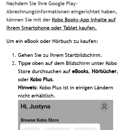
Nachdem Sie Ihre Google Play-
Abrechnungsinformationen eingerichtet haben,
können Sie mit der
Kobo Books-App Inhalte auf
Ihrem Smartphone oder Tablet kaufen.
Um ein eBook oder Hörbuch zu kaufen:
Gehen Sie zu Ihrem Startbildschirm.
Tippe oben auf dem Bildschirm unter Kobo
Store durchsuchen auf
eBooks
,
Hörbücher
,
oder
Kobo Plus
.
Hinweis
: Kobo Plus ist in einigen Ländern
nicht erhältlich.