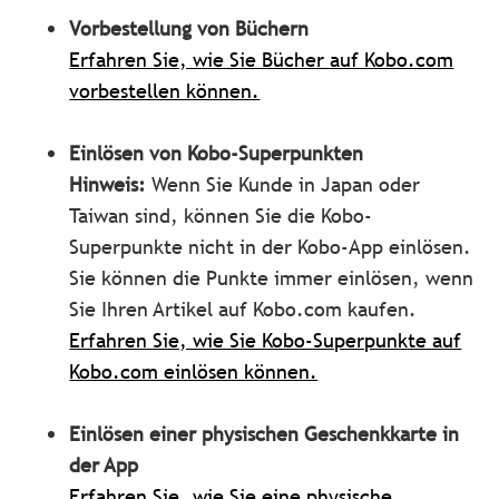
Vorbestellung von Büchern
Erfahren Sie, wie Sie Bücher auf Kobo.com
vorbestellen können.
Einlösen von Kobo-Superpunkten
Hinweis:
Wenn Sie Kunde in Japan oder
Taiwan sind, können Sie die Kobo-
Superpunkte nicht in der Kobo-App einlösen.
Sie können die Punkte immer einlösen, wenn
Sie Ihren Artikel auf Kobo.com kaufen.
Erfahren Sie, wie Sie Kobo-Superpunkte auf
Kobo.com einlösen können.
Einlösen einer physischen Geschenkkarte in
der App
Erfahren Sie, wie Sie eine physische