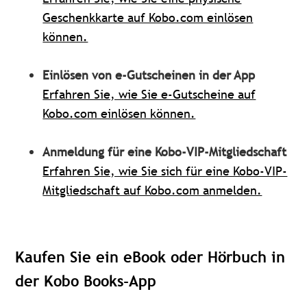
Geschenkkarte auf Kobo.com einlösen
können.
Einlösen von e-Gutscheinen in der App
Erfahren Sie, wie Sie e-Gutscheine auf
Kobo.com einlösen können.
Anmeldung für eine Kobo-VIP-Mitgliedschaft
Erfahren Sie, wie Sie sich für eine Kobo-VIP-
Mitgliedschaft auf Kobo.com anmelden.
Kaufen Sie ein eBook oder Hörbuch in
der Kobo Books-App