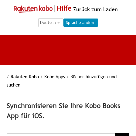
Hilfe
Zurück zum Laden
Language Selection
Language Selection
Sprache ändern
/
Rakuten Kobo
/
Kobo Apps
/
Bücher hinzufügen und
suchen
Synchronisieren Sie Ihre Kobo Books
App für iOS.