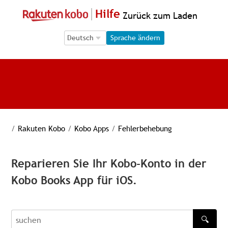
Hilfe
Zurück zum Laden
Language Selection
Language Selection
Sprache ändern
/
Rakuten Kobo
/
Kobo Apps
/
Fehlerbehebung
Reparieren Sie Ihr Kobo-Konto in der
Kobo Books App für iOS.
🔍
recherche