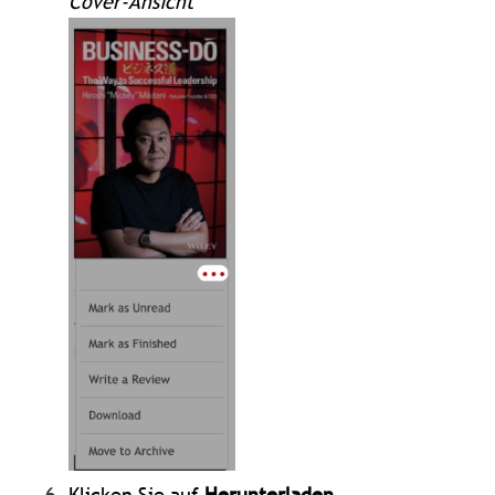
Cover-Ansicht
Klicken Sie auf
Herunterladen
.