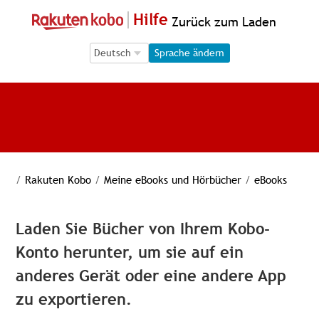
Hilfe
Zurück zum Laden
Language Selection
Language Selection
Sprache ändern
/
Rakuten Kobo
/
Meine eBooks und Hörbücher
/
eBooks
Laden Sie Bücher von Ihrem Kobo-
Konto herunter, um sie auf ein
anderes Gerät oder eine andere App
zu exportieren.