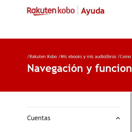
Ayuda
/
Rakuten Kobo
/
Mis ebooks y mis audiolibros
/
Como 
Navegación y funcio
Cuentas