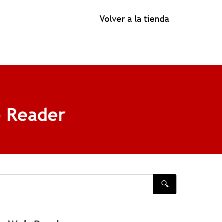
Volver a la tienda
b Reader
🔍