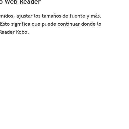
bo Web Reader
nidos, ajustar los tamaños de fuente y más.
sto significa que puede continuar donde lo
Reader Kobo.