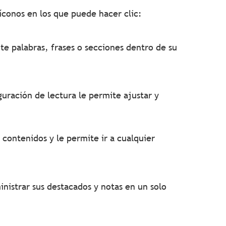
 íconos en los que puede hacer clic:
e palabras, frases o secciones dentro de su
uración de lectura le permite ajustar y
 contenidos y le permite ir a cualquier
nistrar sus destacados y notas en un solo