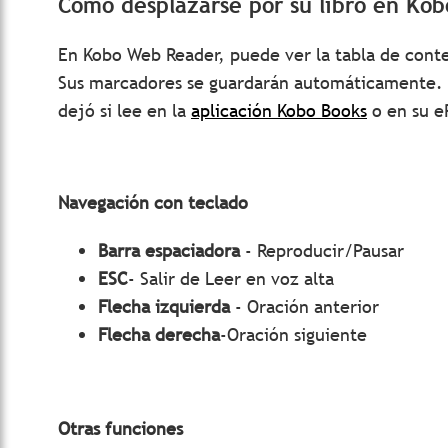
Cómo desplazarse por su libro en Ko
En Kobo Web Reader, puede ver la tabla de conte
Sus marcadores se guardarán automáticamente. E
dejó si lee en la
aplicación Kobo Books
o en su e
Navegación con teclado
Barra espaciadora
- Reproducir/Pausar
ESC
- Salir de Leer en voz alta
Flecha izquierda
- Oración anterior
Flecha derecha
-Oración siguiente
Otras funciones