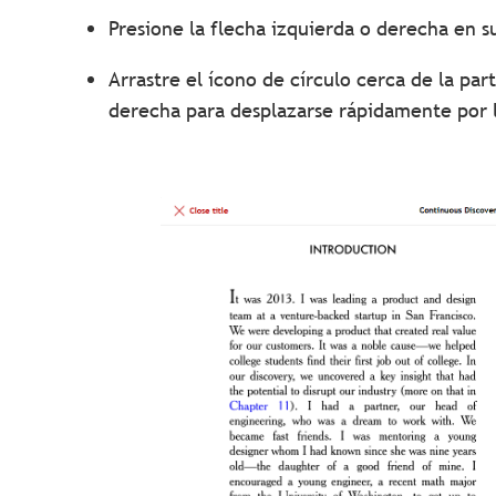
Presione la flecha izquierda o derecha en s
Arrastre el ícono de círculo cerca de la part
derecha para desplazarse rápidamente por l