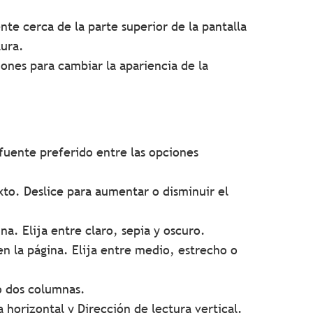
te cerca de la parte superior de la pantalla
tura.
iones para cambiar la apariencia de la
 fuente preferido entre las opciones
xto. Deslice para aumentar o disminuir el
na. Elija entre claro, sepia y oscuro.
en la página. Elija entre medio, estrecho o
o dos columnas.
 horizontal y Dirección de lectura vertical.