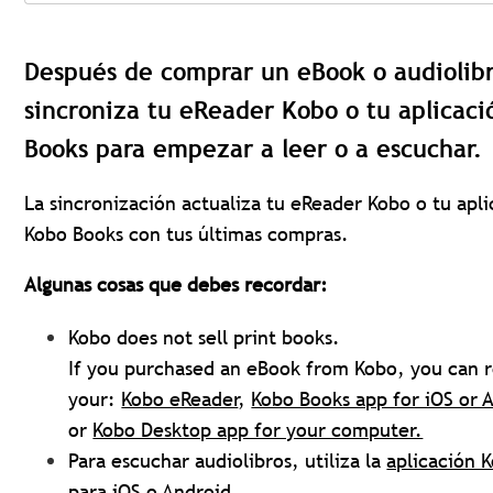
Después de comprar un eBook o audiolib
sincroniza tu eReader Kobo o tu aplicac
Books para empezar a leer o a escuchar.
La sincronización actualiza tu eReader Kobo o tu apl
Kobo Books con tus últimas compras.
Algunas cosas que debes recordar:
Kobo does not sell print books.
If you purchased an eBook from Kobo, you can r
your:
Kobo eReader
,
Kobo Books app for iOS or 
or
Kobo Desktop app for your computer.
Para escuchar audiolibros, utiliza la
aplicación 
para iOS o Android
.