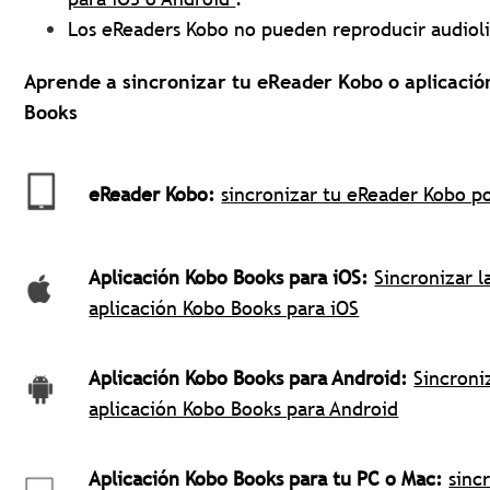
Los eReaders Kobo no pueden reproducir audioli
Aprende a sincronizar tu eReader Kobo o aplicaci
Books
eReader Kobo:
sincronizar tu eReader Kobo po
Aplicación Kobo Books para iOS:
Sincronizar l
aplicación Kobo Books para iOS
Aplicación Kobo Books para Android:
Sincroni
aplicación Kobo Books para Android
Aplicación Kobo Books para tu PC o Mac:
sinc