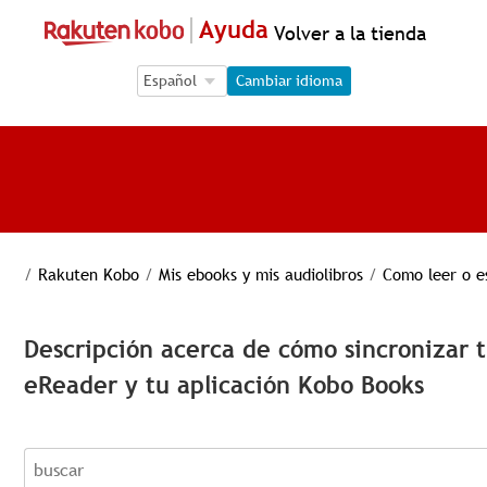
Ayuda
Volver a la tienda
Language Selection
Language Selection
Cambiar idioma
/
Rakuten Kobo
/
Mis ebooks y mis audiolibros
/
Como leer o e
Descripción acerca de cómo sincronizar 
eReader y tu aplicación Kobo Books
buscar