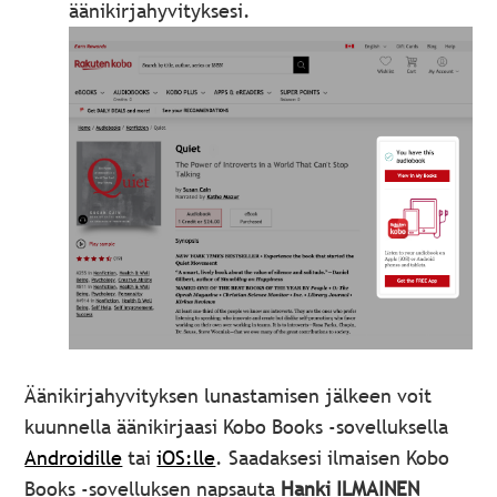
äänikirjahyvityksesi.
Äänikirjahyvityksen lunastamisen jälkeen voit
kuunnella äänikirjaasi Kobo Books -sovelluksella
Androidille
tai
iOS:lle
. Saadaksesi ilmaisen Kobo
Books -sovelluksen napsauta
Hanki ILMAINEN