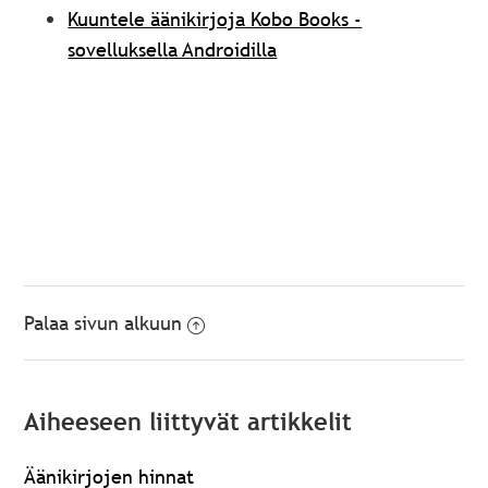
Kuuntele äänikirjoja Kobo Books -
sovelluksella Androidilla
Palaa sivun alkuun
Aiheeseen liittyvät artikkelit
Äänikirjojen hinnat