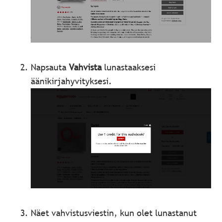
Napsauta
Vahvista
lunastaaksesi
äänikirjahyvityksesi.
Näet vahvistusviestin, kun olet lunastanut