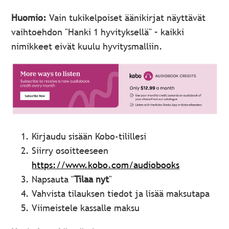
Huomio:
Vain tukikelpoiset äänikirjat näyttävät
vaihtoehdon "Hanki 1 hyvityksellä" – kaikki
nimikkeet eivät kuulu hyvitysmalliin.
Kirjaudu sisään Kobo-tilillesi
Siirry osoitteeseen
https://www.kobo.com/audiobooks
Napsauta "
Tilaa nyt
"
Vahvista tilauksen tiedot ja lisää maksutapa
Viimeistele kassalle maksu