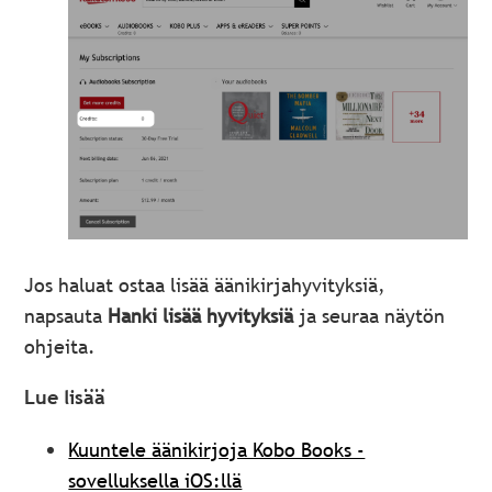
Jos haluat ostaa lisää äänikirjahyvityksiä,
napsauta
Hanki lisää hyvityksiä
ja seuraa näytön
ohjeita.
Lue lisää
Kuuntele äänikirjoja Kobo Books -
sovelluksella iOS:llä