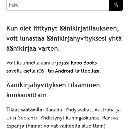
🔍
haku
Kun olet liittynyt äänikirjatilaukseen,
voit lunastaa äänikirjahyvityksesi yhtä
äänikirjaa varten.
Voit kuunnella äänikirjojasi
Kobo Books -
sovelluksella iOS- tai Android-laitteellasi.
Äänikirjahyvityksen tilaaminen
kuukausittain
Tilaus saatavilla:
Kanada, Yhdysvallat, Australia ja
Uusi-Seelanti, Yhdistynyt kuningaskunta, Ranska,
Espanja (hinnat voivat vaihdella alueittain)