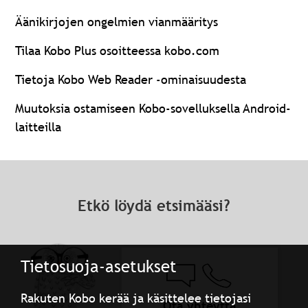
Äänikirjojen ongelmien vianmääritys
Tilaa Kobo Plus osoitteessa kobo.com
Tietoja Kobo Web Reader -ominaisuudesta
Muutoksia ostamiseen Kobo-sovelluksella Android-
laitteilla
Etkö löydä etsimääsi?
Tietosuoja-asetukset
Rakuten Kobo kerää ja käsittelee tietojasi
Ota yhteyttä