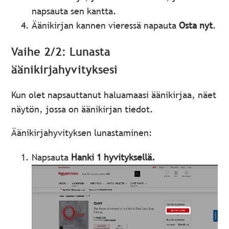
napsauta sen kantta.
Äänikirjan kannen vieressä napauta
Osta nyt
.
Vaihe 2/2: Lunasta
äänikirjahyvityksesi
Kun olet napsauttanut haluamaasi äänikirjaa, näet
näytön, jossa on äänikirjan tiedot.
Äänikirjahyvityksen lunastaminen:
Napsauta
Hanki 1 hyvityksellä.