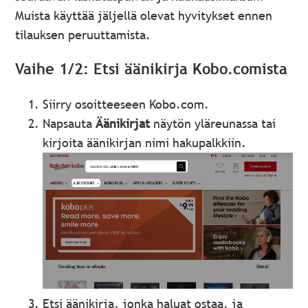
Muista käyttää jäljellä olevat hyvitykset ennen
tilauksen peruuttamista.
Vaihe 1/2: Etsi äänikirja Kobo.comista
Siirry osoitteeseen Kobo.com.
Napsauta
Äänikirjat
näytön yläreunassa tai
kirjoita äänikirjan nimi hakupalkkiin.
Etsi äänikirja, jonka haluat ostaa, ja