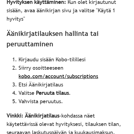
Hyvityksen käyttäminen:
Kun olet kirjautunut
sisään, avaa äänikirjan sivu ja valitse "Käytä 1
hyvitys"
Äänikirjatilauksen hallinta tai
peruuttaminen
Kirjaudu sisään Kobo-tilillesi
Siirry osoitteeseen
kobo.com/account/subscriptions
Etsi Äänikirjatilaus
Valitse
Peruuta tilaus
.
Vahvista peruutus.
Vinkki:
Äänikirjatilaus
-kohdassa näet
käytettävissä olevat hyvityksesi, tilauksen tilan,
seuraavan laskutuspäivän ja kuukausimaksun.