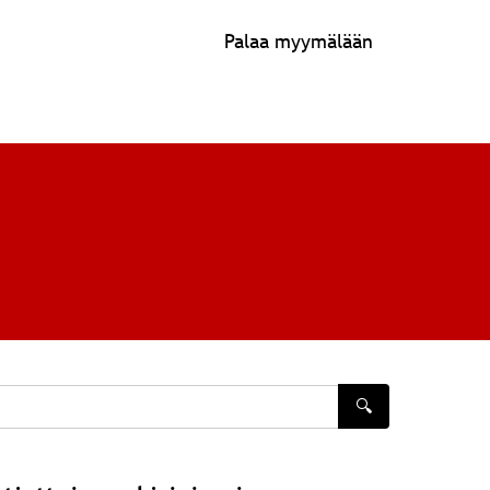
Palaa myymälään
🔍