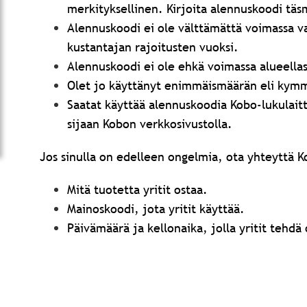
merkityksellinen. Kirjoita alennuskoodi täs
Alennuskoodi ei ole välttämättä voimassa vali
kustantajan rajoitusten vuoksi.
Alennuskoodi ei ole ehkä voimassa alueellas
Olet jo käyttänyt enimmäismäärän eli kymm
Saatat käyttää alennuskoodia Kobo-lukulaitt
sijaan Kobon verkkosivustolla.
Jos sinulla on edelleen ongelmia, ota yhteyttä K
Mitä tuotetta yritit ostaa.
Mainoskoodi, jota yritit käyttää.
Päivämäärä ja kellonaika, jolla yritit tehdä 