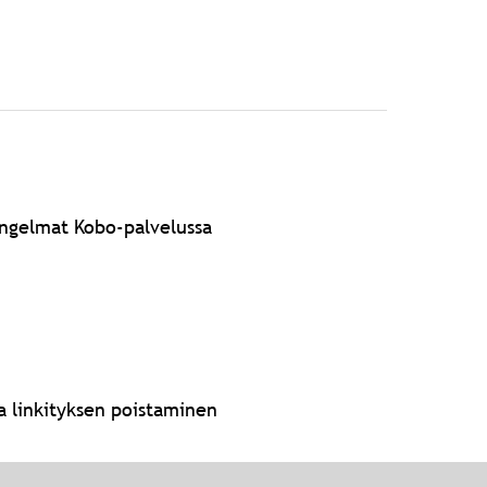
ngelmat Kobo-palvelussa
ja linkityksen poistaminen