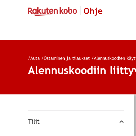
Ohje
/
Auta
/
Ostaminen ja tilaukset
/
Alennuskoodien käyt
Alennuskoodiin liitt
Tilit