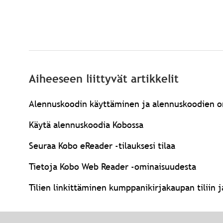
Aiheeseen liittyvät artikkelit
Alennuskoodin käyttäminen ja alennuskoodien o
Käytä alennuskoodia Kobossa
Seuraa Kobo eReader -tilauksesi tilaa
Tietoja Kobo Web Reader -ominaisuudesta
Tilien linkittäminen kumppanikirjakaupan tiliin 