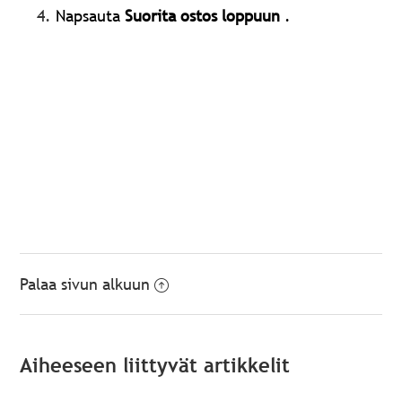
Napsauta
Suorita ostos loppuun
.
Palaa sivun alkuun
Aiheeseen liittyvät artikkelit