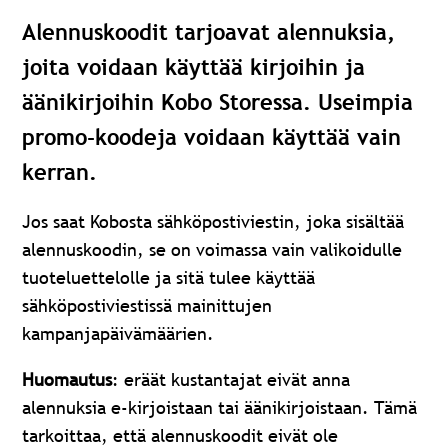
Alennuskoodit tarjoavat alennuksia,
joita voidaan käyttää kirjoihin ja
äänikirjoihin Kobo Storessa. Useimpia
promo-koodeja voidaan käyttää vain
kerran.
Jos saat Kobosta sähköpostiviestin, joka sisältää
alennuskoodin, se on voimassa vain valikoidulle
tuoteluettelolle ja sitä tulee käyttää
sähköpostiviestissä mainittujen
kampanjapäivämäärien.
Huomautus
: eräät kustantajat eivät anna
alennuksia e-kirjoistaan tai äänikirjoistaan. Tämä
tarkoittaa, että alennuskoodit eivät ole