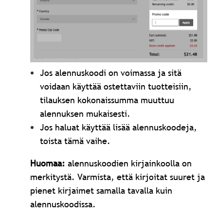
Jos alennuskoodi on voimassa ja sitä
voidaan käyttää ostettaviin tuotteisiin,
tilauksen kokonaissumma muuttuu
alennuksen mukaisesti.
Jos haluat käyttää lisää alennuskoodeja,
toista tämä vaihe.
Huomaa:
alennuskoodien kirjainkoolla on
merkitystä. Varmista, että kirjoitat suuret ja
pienet kirjaimet samalla tavalla kuin
alennuskoodissa.