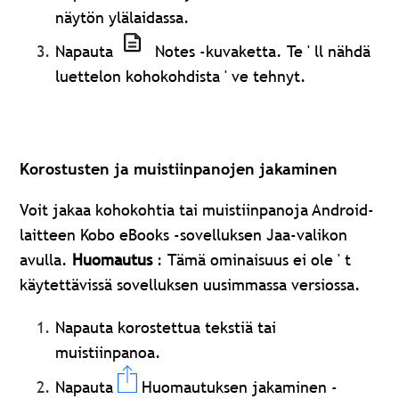
näytön ylälaidassa.
Napauta
Notes -kuvaketta. Te ' ll nähdä
luettelon kohokohdista ' ve tehnyt.
Korostusten ja muistiinpanojen jakaminen
Voit jakaa kohokohtia tai muistiinpanoja Android-
laitteen Kobo eBooks -sovelluksen Jaa-valikon
avulla.
Huomautus
: Tämä ominaisuus ei ole ' t
käytettävissä sovelluksen uusimmassa versiossa.
Napauta korostettua tekstiä tai
muistiinpanoa.
Napauta
Huomautuksen jakaminen -