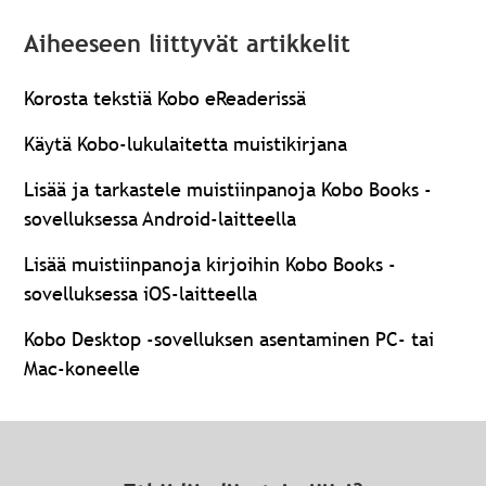
Aiheeseen liittyvät artikkelit
Korosta tekstiä Kobo eReaderissä
Käytä Kobo-lukulaitetta muistikirjana
Lisää ja tarkastele muistiinpanoja Kobo Books -
sovelluksessa Android-laitteella
Lisää muistiinpanoja kirjoihin Kobo Books -
sovelluksessa iOS-laitteella
Kobo Desktop -sovelluksen asentaminen PC- tai
Mac-koneelle