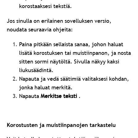
korostaaksesi tekstiä.
Jos sinulla on erilainen sovelluksen versio,
noudata seuraavia ohjeita:
Paina pitkään sellaista sanaa, johon haluat
lisätä korostuksen tai muistiinpanon, ja nosta
sitten sormi näytöltä. Sivulla näkyy kaksi
liukusäädintä.
Napauta ja vedä säätimiä valitaksesi kohdan,
jonka haluat merkitä.
Napauta
Merkitse teksti
.
Korostusten ja muistiinpanojen tarkastelu