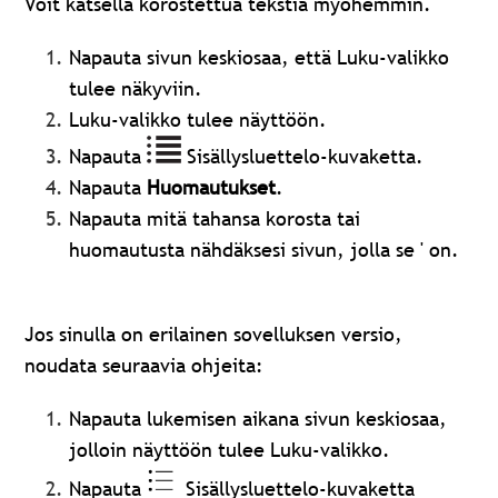
Voit katsella korostettua tekstiä myöhemmin.
Napauta sivun keskiosaa, että Luku-valikko
tulee näkyviin.
Luku-valikko tulee näyttöön.
Napauta
Sisällysluettelo-kuvaketta.
Napauta
Huomautukset
.
Napauta mitä tahansa korosta tai
huomautusta nähdäksesi sivun, jolla se ' on.
Jos sinulla on erilainen sovelluksen versio,
noudata seuraavia ohjeita:
Napauta lukemisen aikana sivun keskiosaa,
jolloin näyttöön tulee Luku-valikko.
Napauta
Sisällysluettelo-kuvaketta