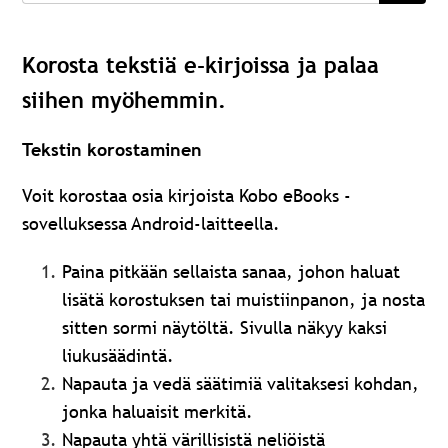
Korosta tekstiä e-kirjoissa ja palaa
siihen myöhemmin.
Tekstin korostaminen
Voit korostaa osia kirjoista Kobo eBooks -
sovelluksessa Android-laitteella.
Paina pitkään sellaista sanaa, johon haluat
lisätä korostuksen tai muistiinpanon, ja nosta
sitten sormi näytöltä. Sivulla näkyy kaksi
liukusäädintä.
Napauta ja vedä säätimiä valitaksesi kohdan,
jonka haluaisit merkitä.
Napauta yhtä värillisistä neliöistä