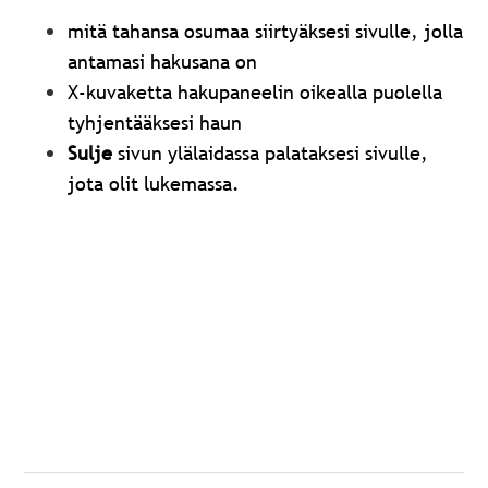
mitä tahansa osumaa siirtyäksesi sivulle, jolla
antamasi hakusana on
X-kuvaketta hakupaneelin oikealla puolella
tyhjentääksesi haun
Sulje
sivun ylälaidassa palataksesi sivulle,
jota olit lukemassa.