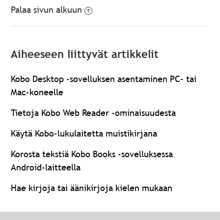
Palaa sivun alkuun
Aiheeseen liittyvät artikkelit
Kobo Desktop -sovelluksen asentaminen PC- tai
Mac-koneelle
Tietoja Kobo Web Reader -ominaisuudesta
Käytä Kobo-lukulaitetta muistikirjana
Korosta tekstiä Kobo Books -sovelluksessa
Android-laitteella
Hae kirjoja tai äänikirjoja kielen mukaan