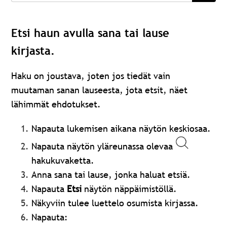
Etsi haun avulla sana tai lause
kirjasta.
Haku on joustava, joten jos tiedät vain
muutaman sanan lauseesta, jota etsit, näet
lähimmät ehdotukset.
Napauta lukemisen aikana näytön keskiosaa.
Napauta näytön yläreunassa olevaa
hakukuvaketta.
Anna sana tai lause, jonka haluat etsiä.
Napauta
Etsi
näytön näppäimistöllä.
Näkyviin tulee luettelo osumista kirjassa.
Napauta: