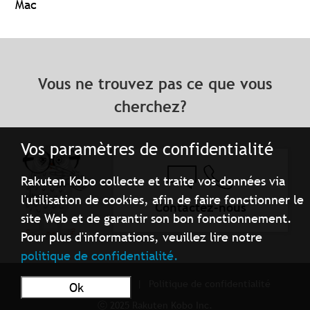
Mac
Vous ne trouvez pas ce que vous
cherchez?
Vos paramètres de confidentialité
Rakuten Kobo collecte et traite vos données via
l'utilisation de cookies, afin de faire fonctionner le
Contactez-nous
site Web et de garantir son bon fonctionnement.
Pour plus d'informations, veuillez lire notre
politique de confidentialité.
Conditions d'utilisation
Politique de confidentialité
Ok
ⓒ 2025 Rakuten Kobo Inc.