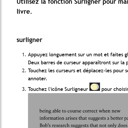
Utilisez la fonction Surligner pour m
livre.
surligner
Appuyez longuement sur un mot et faites glis
Deux barres de curseur apparaîtront sur la 
Touchez les curseurs et déplacez-les pour 
annoter.
Touchez l'icône Surligneur
pour choisi