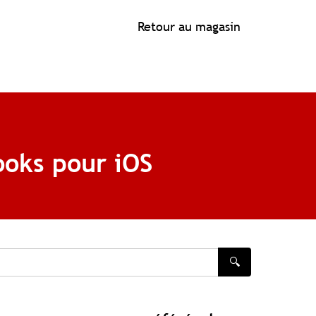
Retour au magasin
ooks pour iOS
🔍