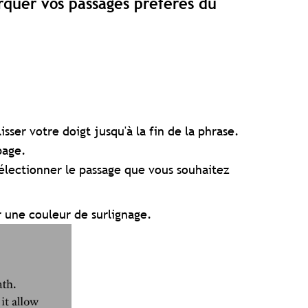
arquer vos passages préférés du
ser votre doigt jusqu'à la fin de la phrase.
page.
sélectionner le passage que vous souhaitez
r une couleur de surlignage.