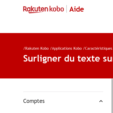
Aide
/
Rakuten Kobo
/
Applications Kobo
/
Caractéristiques
Surligner du texte s
Comptes