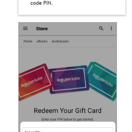
code PIN.