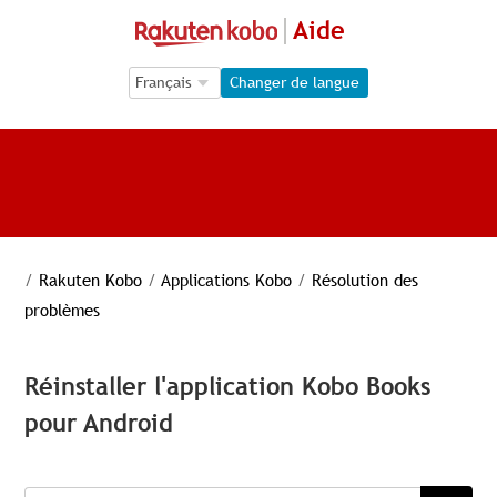
Aide
Language Selection
Language Selection
Changer de langue
/
Rakuten Kobo
/
Applications Kobo
/
Résolution des
problèmes
Réinstaller l'application Kobo Books
pour Android