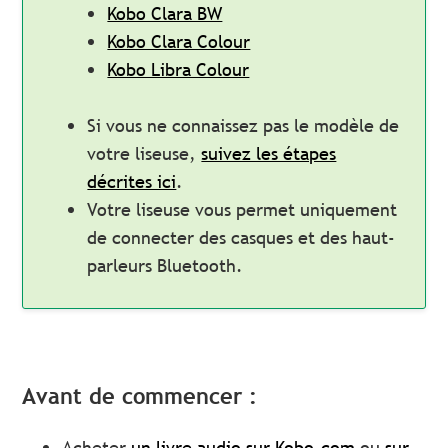
Kobo Clara BW
Kobo Clara Colour
Kobo Libra Colour
Si vous ne connaissez pas le modèle de
votre liseuse,
suivez les étapes
décrites ici
.
Votre liseuse vous permet uniquement
de connecter des casques et des haut-
parleurs Bluetooth.
Avant de commencer :
Acheter
un livre audio sur Kobo.com
ou
sur