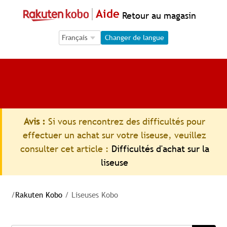
Aide
Retour au magasin
Language Selection
Language Selection
Changer de langue
Avis :
Si vous rencontrez des difficultés pour
effectuer un achat sur votre liseuse, veuillez
consulter cet article :
Difficultés d'achat sur la
liseuse
/
Rakuten Kobo
/
Liseuses Kobo