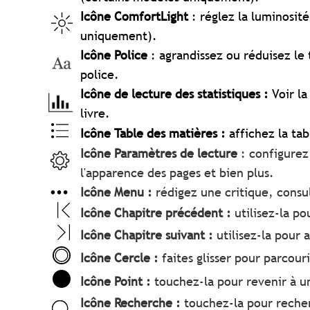
Icône ComfortLight
: réglez la luminosit
uniquement).
Icône Police
: agrandissez ou réduisez le 
police.
Icône de lecture des statistiques :
Voir l
livre.
Icône Table des matières :
affichez la tab
Icône Paramètres de lecture
: configurez
l'apparence des pages et bien plus.
Icône Menu :
rédigez une critique, consult
Icône Chapitre précédent :
utilisez-la po
Icône Chapitre suivant :
utilisez-la pour
Icône Cercle :
faites glisser pour parcour
Icône Point :
touchez-la pour revenir à 
Icône Recherche :
touchez-la pour recher