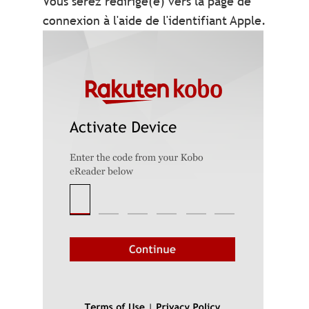
Vous serez redirigé(e) vers la page de
connexion à l'aide de l'identifiant Apple.