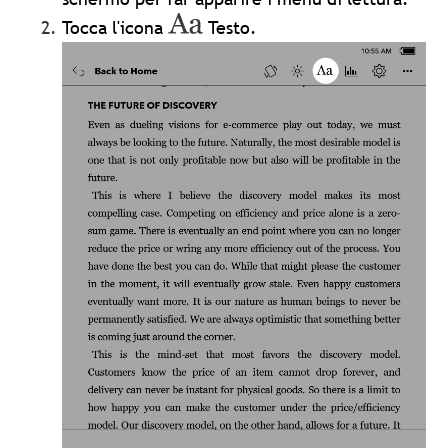
Tocca l'icona
Testo.