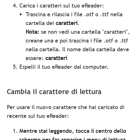
Carica i caratteri sul tuo eReader:
Trascina e rilascia i file .otf o .ttf nella
cartella dei
caratteri
.
Nota:
se non vedi una cartella "caratteri",
creane una e poi trascina i file .otf o .ttf
nella cartella. Il nome della cartella deve
essere:
caratteri
Espelli il tuo eReader dal computer.
Cambia il carattere di lettura
Per usare il nuovo carattere che hai caricato di
recente sul tuo eReader:
Mentre stai leggendo, tocca il centro dello
schermo per far apparire i menu di lettura.