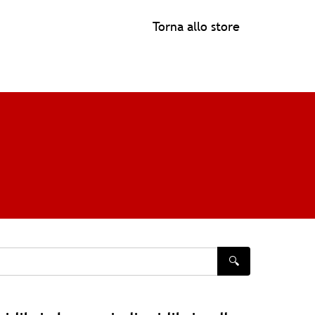
Torna allo store
🔍