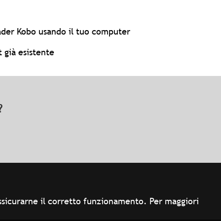
eader Kobo usando il tuo computer
 già esistente
o?
 assicurarne il corretto funzionamento. Per maggiori