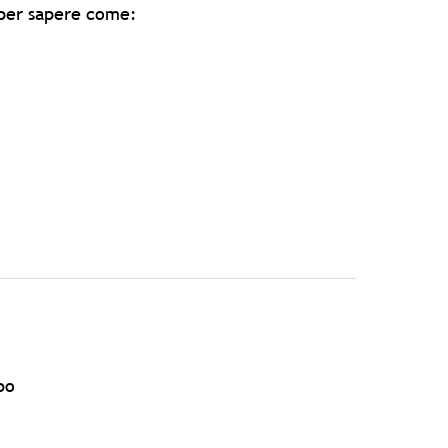
o per sapere come:
bo