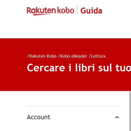
Guida
/
Rakuten Kobo
/
Kobo eReader
/
Lettura
Cercare i libri sul t
Account