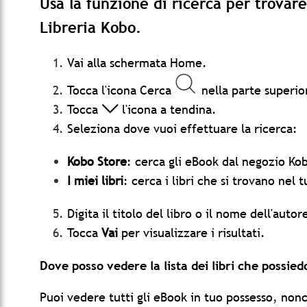
Usa la funzione di ricerca per trovare i
Libreria Kobo.
Vai alla schermata Home.
Tocca l'icona Cerca
nella parte superio
Tocca
l'icona a tendina.
Seleziona dove vuoi effettuare la ricerca:
Kobo Store
: cerca gli eBook dal negozio Ko
I miei libri
: cerca i libri che si trovano nel
Digita il titolo del libro o il nome dell'autor
Tocca
Vai
per visualizzare i risultati.
Dove posso vedere la lista dei libri che possie
Puoi vedere tutti gli eBook in tuo possesso, no