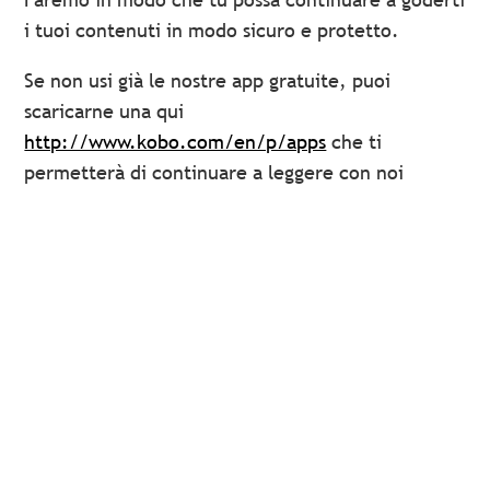
i tuoi contenuti in modo sicuro e protetto.
Se non usi già le nostre app gratuite, puoi
scaricarne una qui
http://www.kobo.com/en/p/apps
che ti
permetterà di continuare a leggere con noi