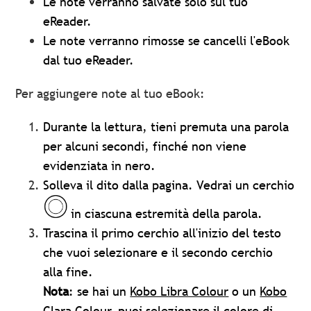
Le note verranno salvate solo sul tuo
eReader.
Le note verranno rimosse se cancelli l'eBook
dal tuo eReader.
Per aggiungere note al tuo eBook:
Durante la lettura, tieni premuta una parola
per alcuni secondi, finché non viene
evidenziata in nero.
Solleva il dito dalla pagina. Vedrai un cerchio
in ciascuna estremità della parola.
Trascina il primo cerchio all'inizio del testo
che vuoi selezionare e il secondo cerchio
alla fine.
Nota
: se hai un
Kobo Libra Colour
o un
Kobo
Clara Colour
, puoi selezionare il colore di