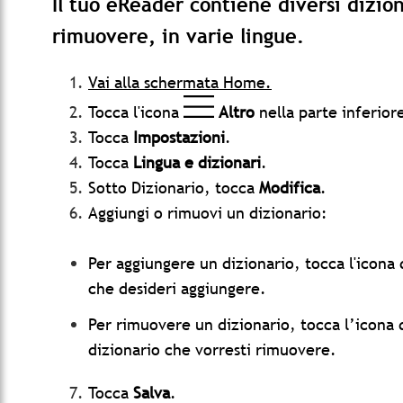
Il tuo eReader contiene diversi dizio
rimuovere, in varie lingue.
Vai alla schermata Home.
Tocca l'icona
Altro
nella parte inferior
Tocca
Impostazioni
.
Tocca
Lingua e dizionari
.
Sotto Dizionario, tocca
Modifica
.
Aggiungi o rimuovi un dizionario:
Per aggiungere un dizionario, tocca l'icona
che desideri aggiungere.
Per rimuovere un dizionario, tocca l’icona 
dizionario che vorresti rimuovere.
Tocca
Salva
.