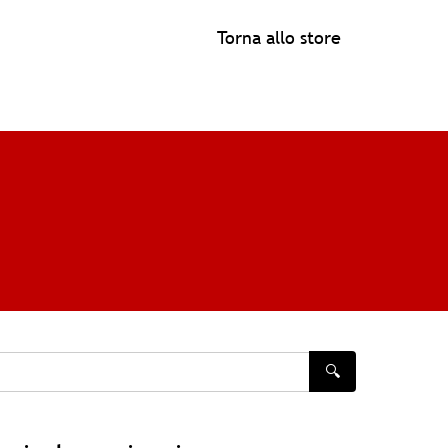
Torna allo store
🔍