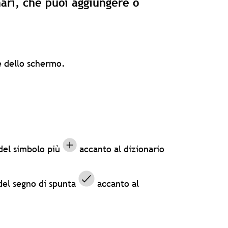
nari, che puoi aggiungere o
e dello schermo.
 del simbolo più
accanto al dizionario
del segno di spunta
accanto al