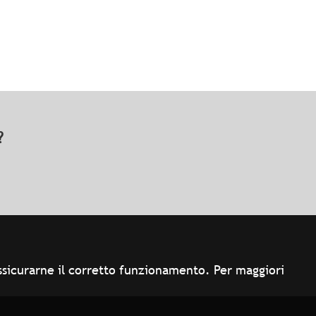
o?
 assicurarne il corretto funzionamento. Per maggiori