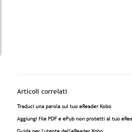
Articoli correlati
Traduci una parola sul tuo eReader Kobo
Aggiungi file PDF e ePub non protetti al tuo eR
Guida per l'utente dell'eReader Kobo