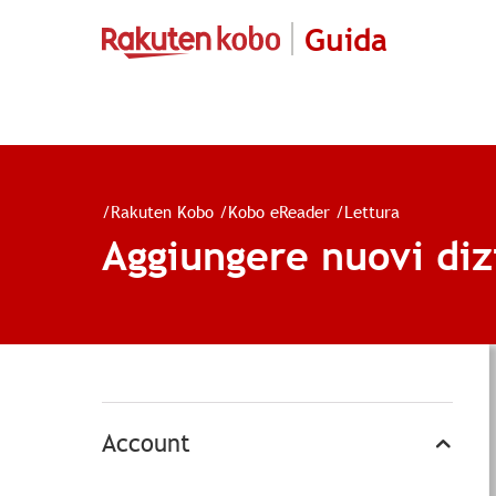
Guida
/
Rakuten Kobo
/
Kobo eReader
/
Lettura
Aggiungere nuovi diz
Account