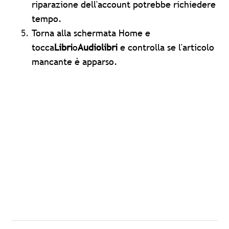
riparazione dell'account potrebbe richiedere
tempo.
Torna alla schermata Home e
tocca
Libri
o
Audiolibri
e controlla se l'articolo
mancante è apparso.