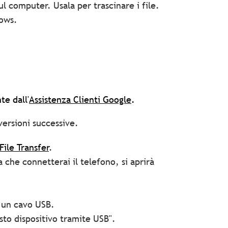
sul computer. Usala per trascinare i file.
dows.
te dall'
Assistenza Clienti Google
.
versioni successive.
File Transfer
.
a che connetterai il telefono, si aprirà
e un cavo USB.
esto dispositivo tramite USB".