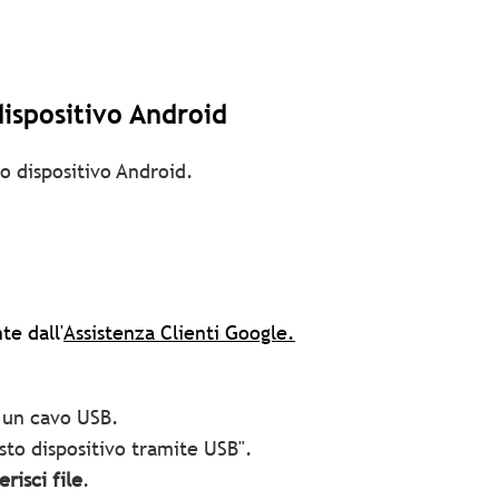
 dispositivo Android
tuo dispositivo Android.
te dall'
Assistenza Clienti Google.
e un cavo USB.
esto dispositivo tramite USB".
erisci file
.