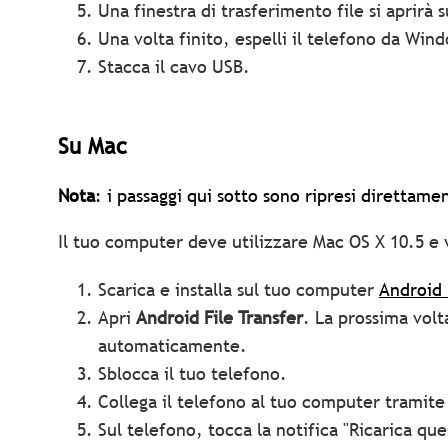
Una finestra di trasferimento file si aprirà 
Una volta finito, espelli il telefono da Win
Stacca il cavo USB.
Su Mac
Nota
: i passaggi qui sotto sono ripresi direttamen
Il tuo computer deve utilizzare Mac OS X 10.5 e 
Scarica e installa sul tuo computer
Android 
Apri
Android File Transfer
. La prossima volt
automaticamente.
Sblocca il tuo telefono.
Collega il telefono al tuo computer tramit
Sul telefono, tocca la notifica "Ricarica qu