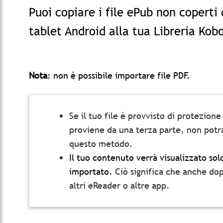
Puoi copiare i file ePub non coperti
tablet Android alla tua Libreria Kob
Nota
: non è possibile importare file PDF.
Se il tuo file è provvisto di protezio
proviene da una terza parte, non potra
questo metodo.
Il tuo contenuto verrà visualizzato solo 
importato.
Ciò significa che anche do
altri eReader o altre app.