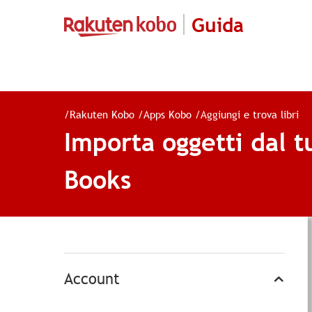
Guida
/
Rakuten Kobo
/
Apps Kobo
/
Aggiungi e trova libri
Importa oggetti dal t
Books
Account