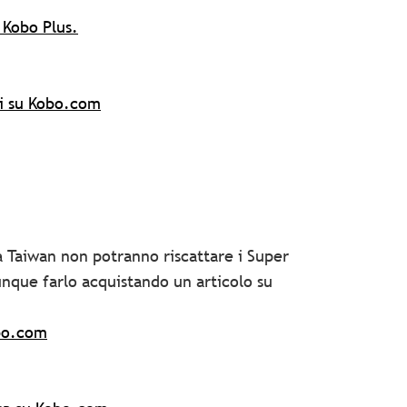
 Kobo Plus.
li su Kobo.com
a Taiwan non potranno riscattare i Super
nque farlo acquistando un articolo su
obo.com