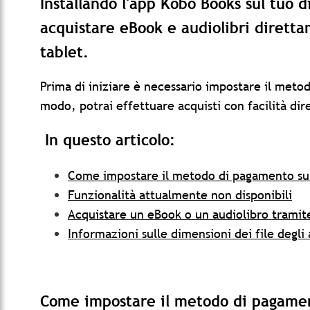
Installando l'app Kobo Books sul tuo d
acquistare eBook e audiolibri dirett
tablet.
Prima di iniziare è necessario impostare il meto
modo, potrai effettuare acquisti con facilità di
In questo articolo:
Come impostare il metodo di pagamento su
Funzionalità attualmente non disponibili
Acquistare un eBook o un audiolibro tramit
Informazioni sulle dimensioni dei file degli 
Come impostare il metodo di pagame