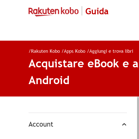
Guida
/
Rakuten Kobo
/
Apps Kobo
/
Aggiungi e trova libri
Acquistare eBook e au
Android
Account