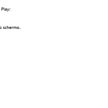
 Play:
llo schermo.