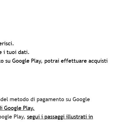
risci.
 i tuoi dati.
 su Google Play, potrai effettuare acquisti
ne del metodo di pagamento su Google
di Google Play.
oogle Play,
segui i passaggi illustrati in