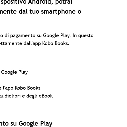
ispositivo Android, potrai
amente dal tuo smartphone o
do di pagamento su Google Play. In questo
rettamente dall'app Kobo Books.
 Google Play
e l'app Kobo Books
audiolibri e degli eBook
nto su Google Play