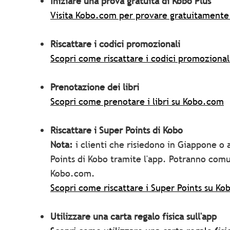
Iniziare una prova gratuita di Kobo Plus
Visita Kobo.com per provare gratuitamente
Riscattare i codici promozionali
Scopri come riscattare i codici promoziona
Prenotazione dei libri
Scopri come prenotare i libri su Kobo.com
Riscattare i Super Points di Kobo
Nota:
i clienti che risiedono in Giappone o 
Points di Kobo tramite l'app. Potranno comu
Kobo.com.
Scopri come riscattare i Super Points su K
Utilizzare una carta regalo fisica sull'app