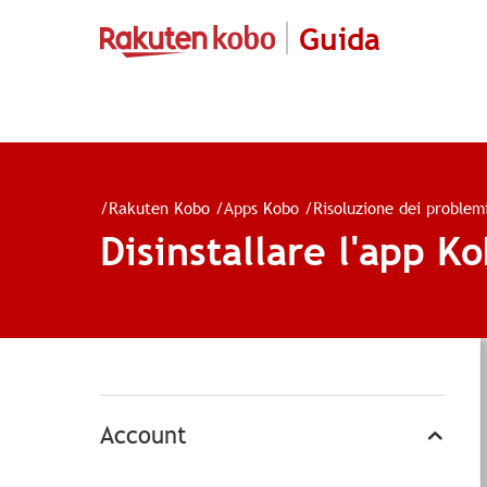
Guida
/
Rakuten Kobo
/
Apps Kobo
/
Risoluzione dei problem
Disinstallare l'app K
Account