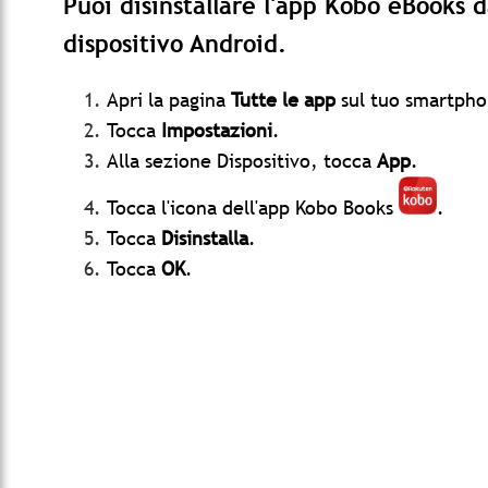
Puoi disinstallare l'app Kobo eBooks 
dispositivo Android.
Apri la pagina
Tutte le app
sul tuo smartpho
Tocca
Impostazioni
.
Alla sezione Dispositivo, tocca
App
.
Tocca l'icona dell'app Kobo Books
.
Tocca
Disinstalla
.
Tocca
OK
.