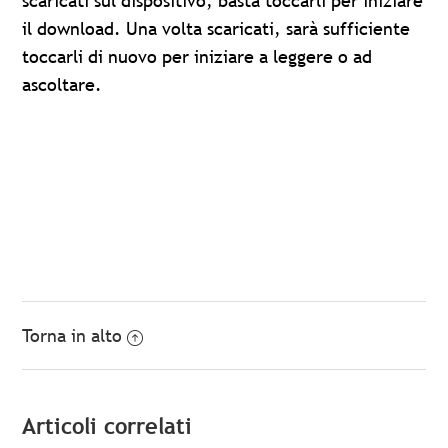
scaricati sul dispositivo, basta toccarli per iniziare
il download. Una volta scaricati, sarà sufficiente
toccarli di nuovo per iniziare a leggere o ad
ascoltare.
Torna in alto
Articoli correlati