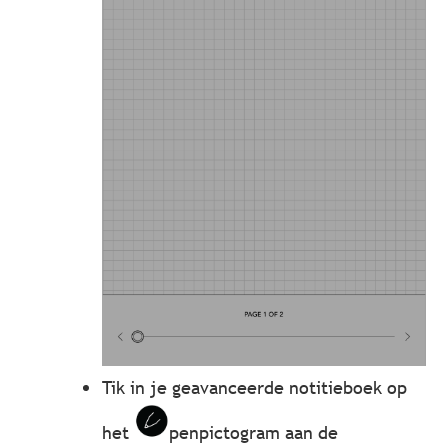
Tik in je geavanceerde notitieboek op
het
penpictogram aan de