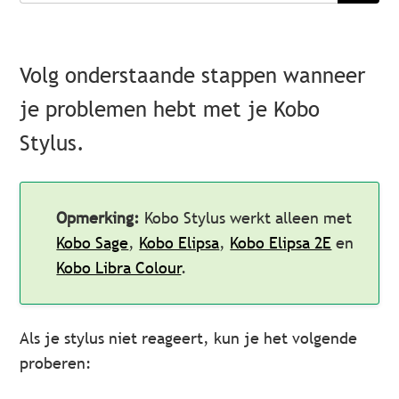
Volg onderstaande stappen wanneer
je problemen hebt met je Kobo
Stylus.
Opmerking:
Kobo Stylus werkt alleen met
Kobo Sage
,
Kobo Elipsa
,
Kobo Elipsa 2E
en
Kobo Libra Colour
.
Als je stylus niet reageert, kun je het volgende
proberen: