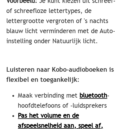
Voorbeeld:
Je kunt kiezen uit schreef-
of schreefloze lettertypes, de
lettergrootte vergroten of 's nachts
blauw licht verminderen met de Auto-
instelling onder Natuurlijk licht.
Luisteren naar Kobo-audioboeken is
flexibel en toegankelijk:
Maak verbinding met
bluetooth
-
hoofdtelefoons of -luidsprekers
Pas het volume en de
afspeelsnelheid aan,
speel af,