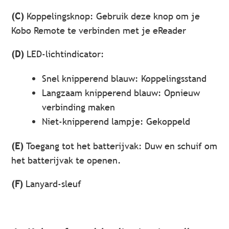
(C)
Koppelingsknop: Gebruik deze knop om je
Kobo Remote te verbinden met je eReader
(D)
LED-lichtindicator:
Snel knipperend blauw: Koppelingsstand
Langzaam knipperend blauw: Opnieuw
verbinding maken
Niet-knipperend lampje: Gekoppeld
(E)
Toegang tot het batterijvak: Duw en schuif om
het batterijvak te openen.
(F)
Lanyard-sleuf