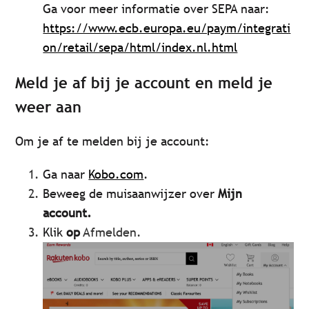
Ga voor meer informatie over SEPA naar:
https://www.ecb.europa.eu/paym/integrati
on/retail/sepa/html/index.nl.html
Meld je af bij je account en meld je
weer aan
Om je af te melden bij je account:
Ga naar
Kobo.com
.
Beweeg de muisaanwijzer over
Mijn
account
.
Klik
op
Afmelden.