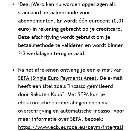
iDeal|Wero kan nu worden opgeslagen als
standaard betaalmethode voor
abonnementen. Er wordt één eurocent (0,01
euro) in rekening gebracht op je creditcard.
Deze afschrijving wordt gebruikt om je
betaalmethode te valideren en wordt binnen
2-3 werkdagen terugbetaald.
Na het afrekenen ontvang je een e-mail van
SEPA (Single Euro Payments Area)
. De e-mail
heeft een titel zoals "Incasso geïnitieerd
door Rakuten Kobo". Met SEPA kun je
elektronische eurobetalingen doen via
overschrijving en automatische incasso. Voor
meer informatie over SEPA, bezoek:
https://www.ecb.europa.eu/paym/integrati