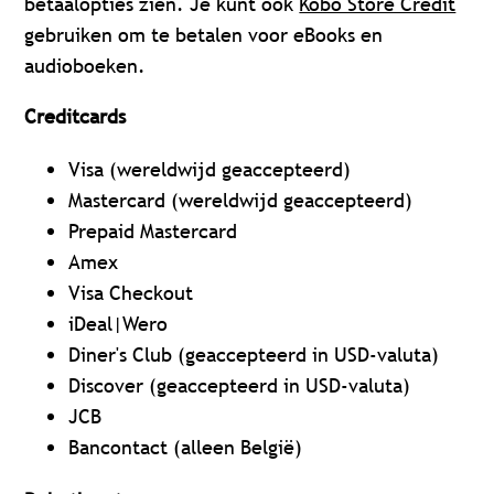
betaalopties zien. Je kunt ook
Kobo Store Credit
gebruiken om te betalen voor eBooks en
audioboeken.
Creditcards
Visa (wereldwijd geaccepteerd)
Mastercard (wereldwijd geaccepteerd)
Prepaid Mastercard
Amex
Visa Checkout
iDeal|Wero
Diner's Club (geaccepteerd in USD-valuta)
Discover (geaccepteerd in USD-valuta)
JCB
Bancontact (alleen België)