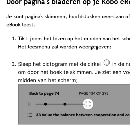
Door pagina's bladeren op je Kobo e
Je kunt pagina's skimmen, hoofdstukken overslaan of
eBook leest.
Tik tijdens het lezen op het midden van het sc
Het leesmenu zal worden weergegeven;
Sleep het pictogram met de cirkel
in de n
om door het boek te skimmen. Je ziet een vo
midden van het scherm;