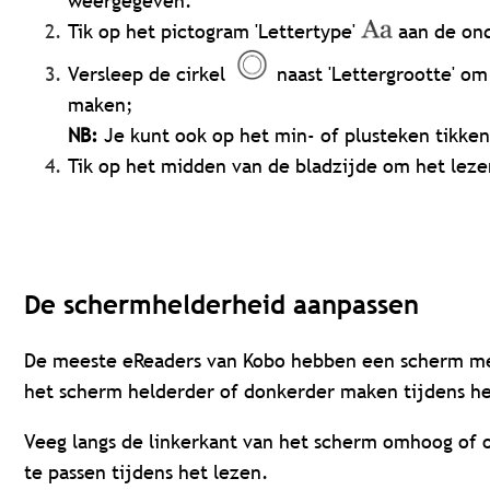
weergegeven.
Tik op het pictogram 'Lettertype'
aan de ond
Versleep de cirkel
naast 'Lettergrootte' om 
maken;
NB:
Je kunt ook op het min- of plusteken tikken
Tik op het midden van de bladzijde om het leze
De schermhelderheid aanpassen
De meeste eReaders van Kobo hebben een scherm me
het scherm helderder of donkerder maken tijdens he
Veeg langs de linkerkant van het scherm omhoog of
te passen tijdens het lezen.