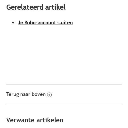
Gerelateerd artikel
Je Kobo-account sluiten
Terug naar boven
Verwante artikelen