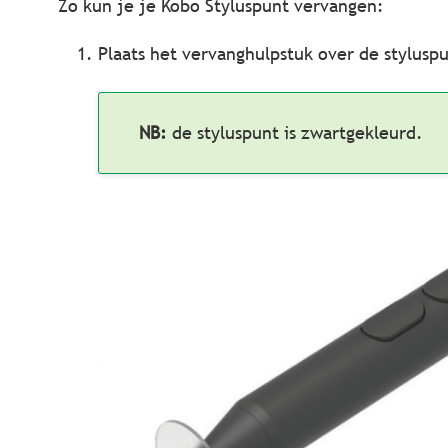
Zo kun je
je Kobo Styluspunt vervangen:
Plaats het vervanghulpstuk over de stylusp
NB:
de styluspunt is zwartgekleurd.