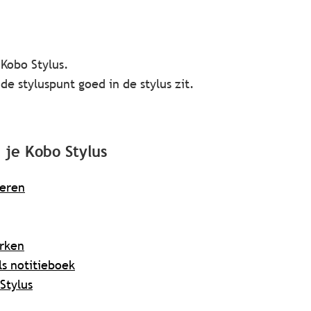
 Kobo Stylus.
de styluspunt goed in de stylus zit.
 je Kobo Stylus
leren
rken
ls notitieboek
Stylus