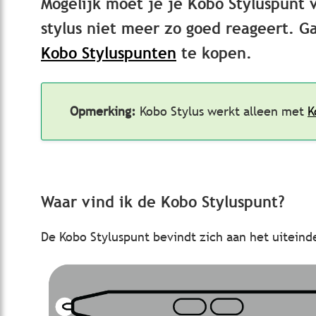
Mogelijk moet je je Kobo Styluspunt 
stylus niet meer zo goed reageert.
Ga
Kobo Styluspunten
te kopen.
Opmerking:
Kobo Stylus werkt alleen met
K
Waar vind ik de Kobo Styluspunt?
De Kobo Styluspunt bevindt zich aan het uiteind