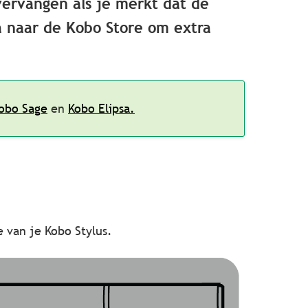
vervangen als je merkt dat de
 naar de Kobo Store
om extra
obo Sage
en
Kobo Elipsa.
e van je Kobo Stylus.