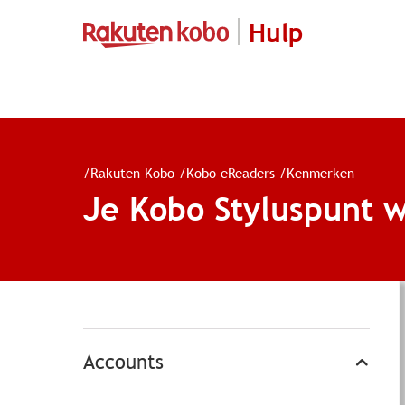
Hulp
/
Rakuten Kobo
/
Kobo eReaders
/
Kenmerken
Je Kobo Styluspunt w
Accounts