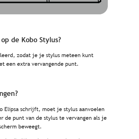
 op de Kobo Stylus?
lleerd, zodat je je stylus meteen kunt
et een extra vervangende punt.
angen?
o Elipsa schrijft, moet je stylus aanvoelen
er de punt van de stylus te vervangen als je
t scherm beweegt.