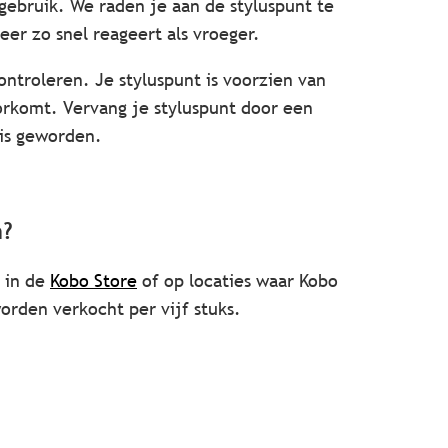
gebruik. We raden je aan de styluspunt te
eer zo snel reageert als vroeger.
ontroleren. Je styluspunt is voorzien van
rkomt. Vervang je styluspunt door een
 is geworden.
n
?
 in de
Kobo Store
of op locaties waar Kobo
rden verkocht per vijf stuks.