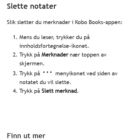
Slette notater
Slik sletter du merknader i Kobo Books-appen:
Mens du leser, trykker du på
innholdsfortegnelse-ikonet.
Trykk på
Merknader
nær toppen av
skjermen.
Trykk på
menyikonet ved siden av
notatet du vil slette.
Trykk på
Slett
m
erknad
.
Finn ut mer