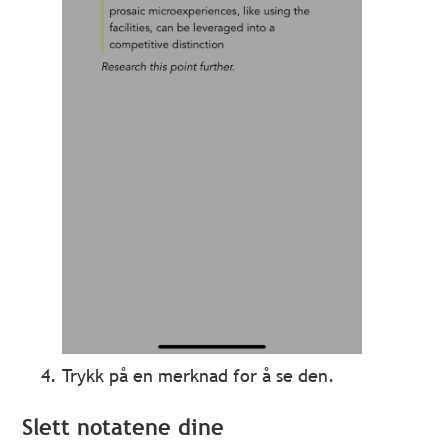
Trykk på en merknad for å se den.
Slett notatene dine