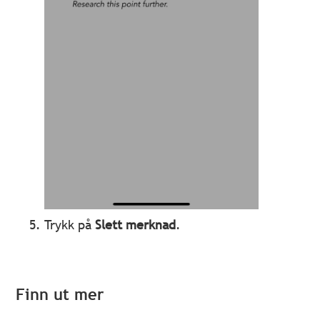
Trykk på
Slett merknad
.
Finn ut mer