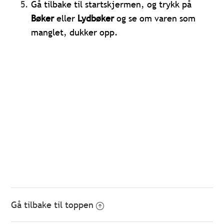
Gå tilbake til startskjermen, og trykk på
Bøker
eller
Lydbøker
og se om varen som
manglet, dukker opp.
Gå tilbake til toppen