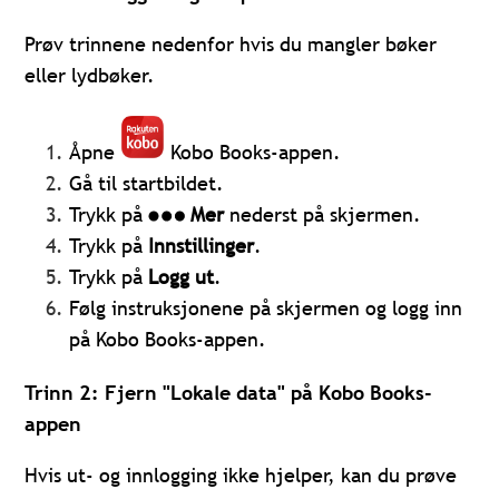
Prøv trinnene nedenfor hvis du mangler bøker
eller lydbøker.
Åpne
Kobo Books-appen.
Gå til startbildet.
Trykk på
Mer
nederst på skjermen.
Trykk på
Innstillinger
.
Trykk på
Logg ut
.
Følg instruksjonene på skjermen og logg inn
på Kobo Books-appen.
Trinn 2: Fjern "Lokale data" på Kobo Books-
appen
Hvis ut- og innlogging ikke hjelper, kan du prøve