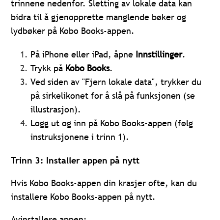
trinnene nedenfor. Sletting av lokale data kan
bidra til å gjenopprette manglende bøker og
lydbøker på Kobo Books-appen.
På iPhone eller iPad, åpne
Innstillinger
.
Trykk på
Kobo Books
.
Ved siden av "Fjern lokale data", trykker du
på sirkelikonet for å slå på funksjonen (se
illustrasjon).
Logg ut og inn på Kobo Books-appen (følg
instruksjonene i trinn 1).
Trinn 3: Installer appen på nytt
Hvis Kobo Books-appen din krasjer ofte, kan du
installere Kobo Books-appen på nytt.
Avinstallere appen: