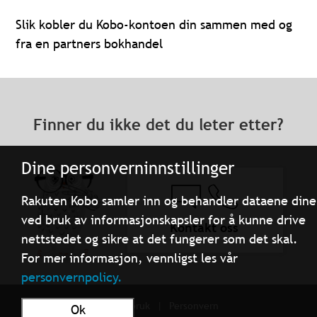
Slik kobler du Kobo-kontoen din sammen med og
fra en partners bokhandel
Finner du ikke det du leter etter?
Dine personverninnstillinger
Rakuten Kobo samler inn og behandler dataene dine
ved bruk av informasjonskapsler for å kunne drive
Kontakt oss
nettstedet og sikre at det fungerer som det skal.
For mer informasjon, vennligst les vår
personvernpolicy.
Vilkår for bruk
Personvern
Ok