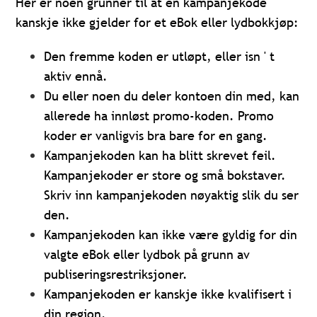
Her er noen grunner til at en kampanjekode
kanskje ikke gjelder for et eBok eller lydbokkjøp:
Den fremme koden er utløpt, eller isn ' t
aktiv ennå.
Du eller noen du deler kontoen din med, kan
allerede ha innløst promo-koden. Promo
koder er vanligvis bra bare for en gang.
Kampanjekoden kan ha blitt skrevet feil.
Kampanjekoder er store og små bokstaver.
Skriv inn kampanjekoden nøyaktig slik du ser
den.
Kampanjekoden kan ikke være gyldig for din
valgte eBok eller lydbok på grunn av
publiseringsrestriksjoner.
Kampanjekoden er kanskje ikke kvalifisert i
din region.