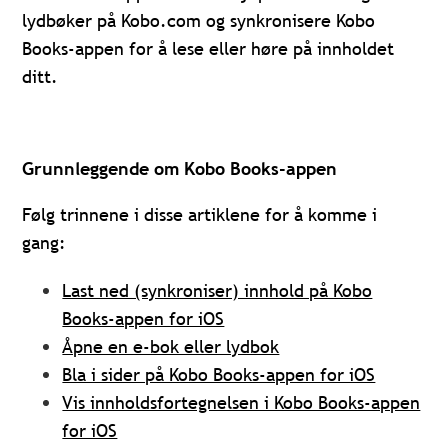
lydbøker på Kobo.com og synkronisere Kobo
Books-appen for å lese eller høre på innholdet
ditt.
Grunnleggende om Kobo Books-appen
Følg trinnene i disse artiklene for å komme i
gang:
Last ned (synkroniser) innhold på Kobo
Books-appen for iOS
Åpne en e-bok eller lydbok
Bla i sider på Kobo Books-appen for iOS
Vis innholdsfortegnelsen i Kobo Books-appen
for iOS