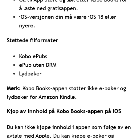
å laste ned gratisappen.
iOS-versjonen din må være iOS 18 eller
nyere.
Støttede filformater
Kobo ePubs
ePub uten DRM
Lydbøker
Merk
: Kobo Books-appen støtter ikke e-bøker og
lydbøker for Amazon Kindle.
Kjøp av innhold på Kobo Books-appen på iOS
Du kan ikke kjøpe innhold i appen som følge av en
avtale med Apple. Du kan kjøpe e-bøker og