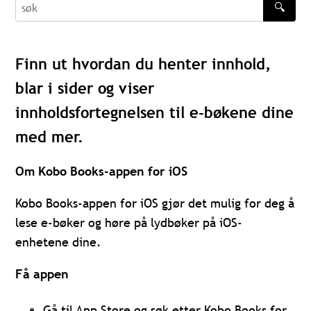
🔍
søk
Finn ut hvordan du henter innhold,
blar i sider og viser
innholdsfortegnelsen til e-bøkene dine
med mer.
Om Kobo Books-appen for iOS
Kobo Books-appen for iOS gjør det mulig for deg å
lese e-bøker og høre på lydbøker på iOS-
enhetene dine.
Få appen
Gå til App Store og søk etter Kobo Books for