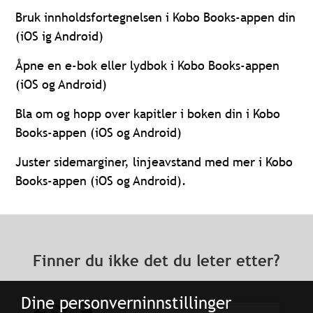
Bruk innholdsfortegnelsen i Kobo Books-appen din
(iOS ig Android)
Åpne en e-bok eller lydbok i Kobo Books-appen
(iOS og Android)
Bla om og hopp over kapitler i boken din i Kobo
Books-appen (iOS og Android)
Juster sidemarginer, linjeavstand med mer i Kobo
Books-appen (iOS og Android).
Finner du ikke det du leter etter?
Dine personverninnstillinger