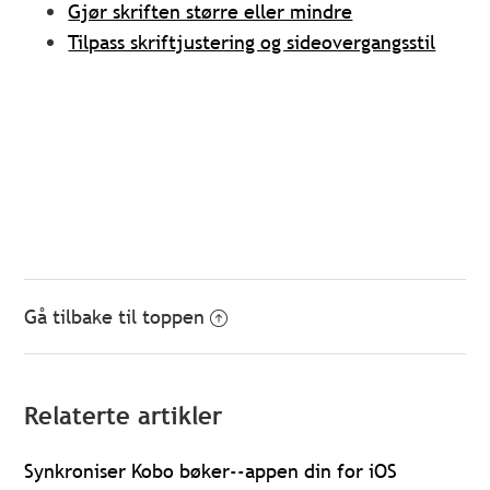
Gjør skriften større eller mindre
Tilpass skriftjustering og sideovergangsstil
Gå tilbake til toppen
Relaterte artikler
Synkroniser Kobo bøker--appen din for iOS